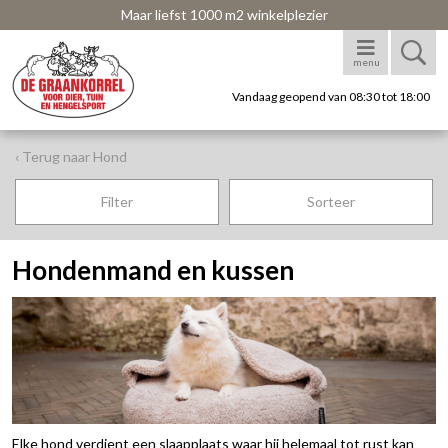
Maar liefst 1000 m2 winkelplezier
menu
Vandaag geopend van 08:30 tot 18:00
‹ Terug naar Hond
Filter
Sorteer
Hondenmand en kussen
Elke hond verdient een slaapplaats waar hij helemaal tot rust kan